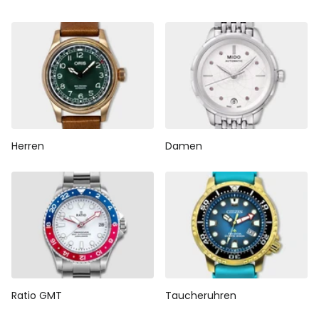
Herren
Damen
Ratio GMT
Taucheruhren