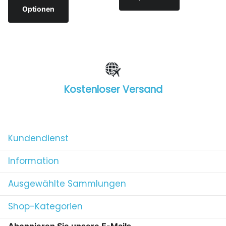
Optionen
Kostenloser Versand
1
/
4
Kundendienst
Information
Ausgewählte Sammlungen
Shop-Kategorien
Abonnieren Sie unsere E-Mails