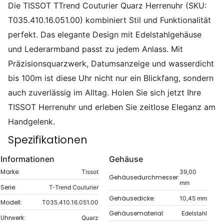
Die TISSOT TTrend Couturier Quarz Herrenuhr (SKU:
T035.410.16.051.00) kombiniert Stil und Funktionalität
perfekt. Das elegante Design mit Edelstahlgehäuse
und Lederarmband passt zu jedem Anlass. Mit
Präzisionsquarzwerk, Datumsanzeige und wasserdicht
bis 100m ist diese Uhr nicht nur ein Blickfang, sondern
auch zuverlässig im Alltag. Holen Sie sich jetzt Ihre
TISSOT Herrenuhr und erleben Sie zeitlose Eleganz am
Handgelenk.
Spezifikationen
Informationen
Gehäuse
Marke:
Tissot
39,00
Gehäusedurchmesser:
mm
Serie:
T-Trend Couturier
Gehäusedicke:
10,45 mm
Modell:
T035.410.16.051.00
Gehäusematerial:
Edelstahl
Uhrwerk:
Quarz