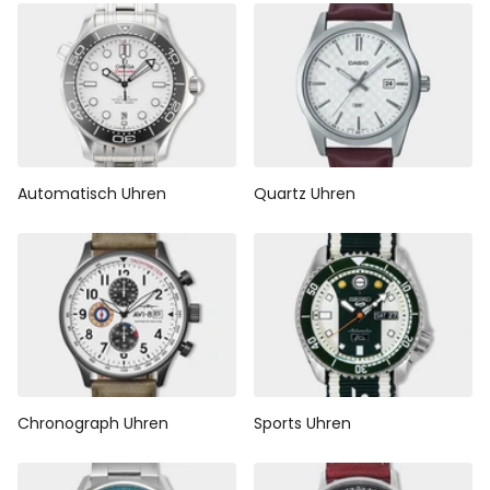
Automatisch Uhren
Quartz Uhren
Chronograph Uhren
Sports Uhren