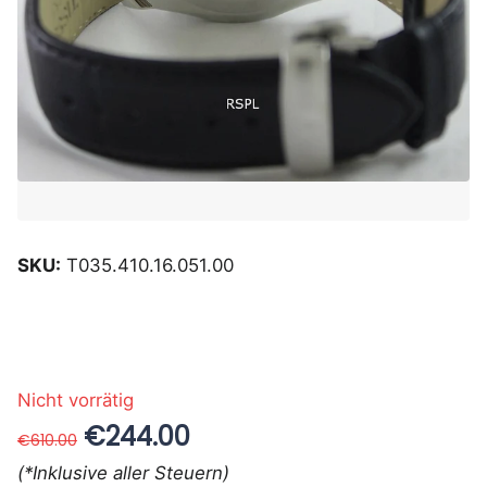
SKU:
T035.410.16.051.00
Nicht vorrätig
€244.00
€610.00
(*Inklusive aller Steuern)