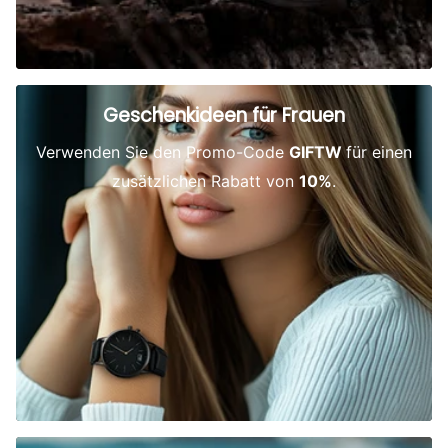
Geschenkideen für Frauen
Verwenden Sie den Promo-Code
GIFTW
für einen
zusätzlichen Rabatt von
10%
.