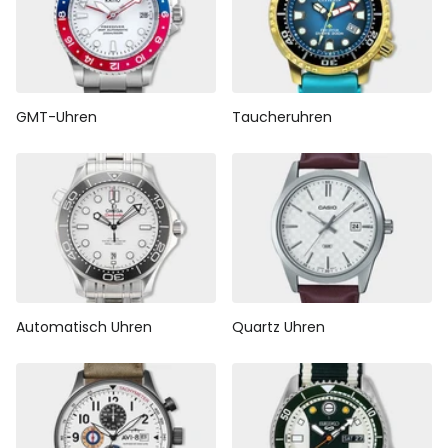
GMT-Uhren
Taucheruhren
Automatisch Uhren
Quartz Uhren