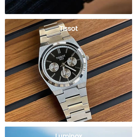
Tissot
Luminox