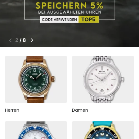
3
/
8
Herren
Damen