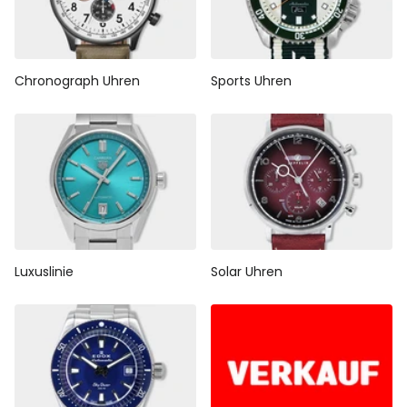
Chronograph Uhren
Sports Uhren
Luxuslinie
Solar Uhren