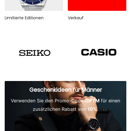
Limitierte Editionen
Verkauf
Geschenkideen für Männer
Verwenden Sie den Promo-Code
GIFTM
für einen
zusätzlichen Rabatt von
10%
.