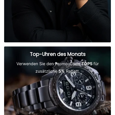
Top-Uhren des Monats
Verwenden Sie den Promo-Code
TOP5
für
zusätzliche
5%
Rabatt.