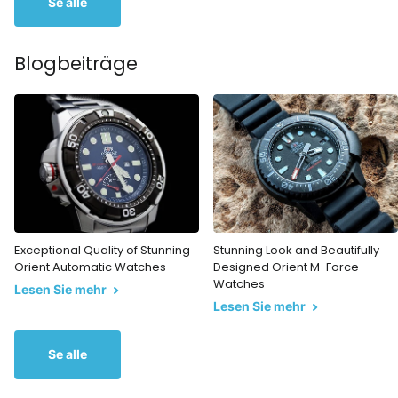
Se alle
Blogbeiträge
Exceptional Quality of Stunning
Stunning Look and Beautifully
Orient Automatic Watches
Designed Orient M-Force
Watches
Lesen Sie mehr
Lesen Sie mehr
Se alle