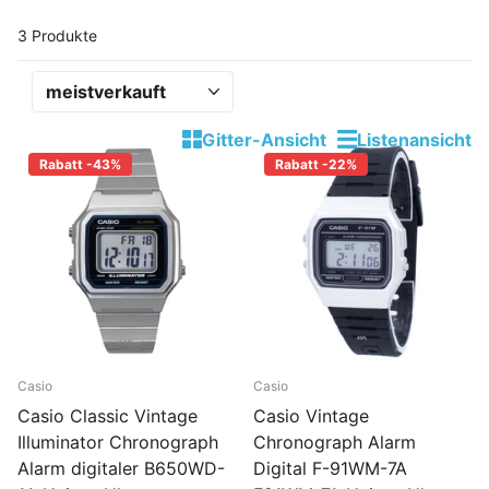
3 Produkte
Gitter-Ansicht
Listenansicht
Rabatt -43%
Rabatt -22%
Casio
Casio
Casio Classic Vintage
Casio Vintage
Illuminator Chronograph
Chronograph Alarm
Alarm digitaler B650WD-
Digital F-91WM-7A