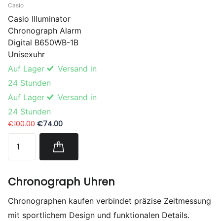
Casio
Casio Illuminator
Chronograph Alarm
Digital B650WB-1B
Unisexuhr
Auf Lager
Versand in
24 Stunden
Auf Lager
Versand in
24 Stunden
€100.00
€74.00
Chronograph Uhren
Chronographen kaufen verbindet präzise Zeitmessung
mit sportlichem Design und funktionalen Details.