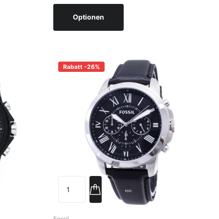
Optionen
Rabatt -26%
Fossil