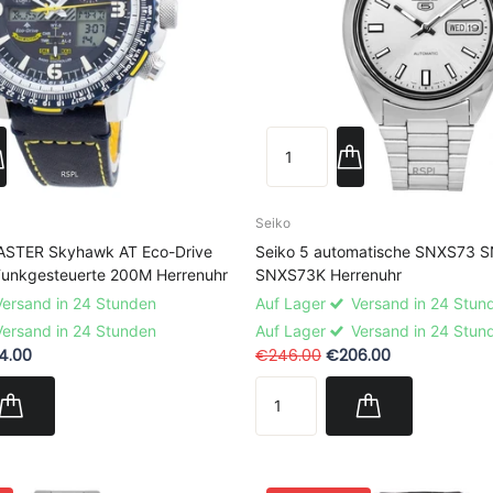
Seiko
STER Skyhawk AT Eco-Drive
Seiko 5 automatische SNXS73 
unkgesteuerte 200M Herrenuhr
SNXS73K Herrenuhr
ersand in 24 Stunden
Auf Lager
Versand in 24 Stun
ersand in 24 Stunden
Auf Lager
Versand in 24 Stun
4.00
€246.00
€206.00