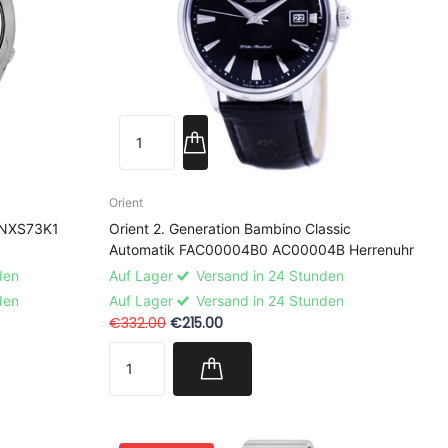
Orient
SNXS73K1
Orient 2. Generation Bambino Classic
Automatik FAC00004B0 AC00004B Herrenuhr
den
Auf Lager
Versand in 24 Stunden
den
Auf Lager
Versand in 24 Stunden
€332.00
€215.00