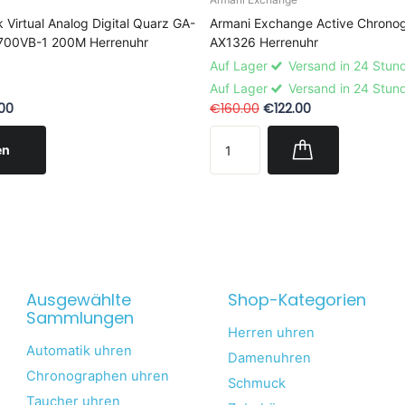
 Virtual Analog Digital Quarz GA-
Armani Exchange Active Chrono
700VB-1 200M Herrenuhr
AX1326 Herrenuhr
Auf Lager
Versand in 24 Stun
Auf Lager
Versand in 24 Stun
00
€160.00
€122.00
en
Ausgewählte
Shop-Kategorien
Sammlungen
Herren uhren
Automatik uhren
Damenuhren
Chronographen uhren
Schmuck
Taucher uhren