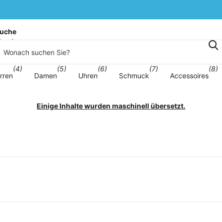
uche
korb
(4)
(5)
(6)
(7)
(8)
rren
Damen
Uhren
Schmuck
Accessoires
Einige Inhalte wurden maschinell übersetzt.