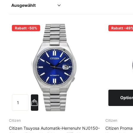
Rabatt -50%
Rabatt -49
Optio
Citizen
Citizen
Citizen Tsuyosa Automatik-Herrenuhr NJ0150-
Citizen Proma