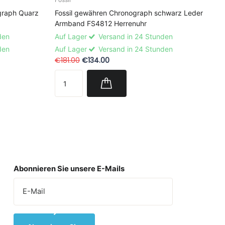
graph Quarz
Fossil gewähren Chronograph schwarz Leder
Armband FS4812 Herrenuhr
den
Auf Lager
Versand in 24 Stunden
den
Auf Lager
Versand in 24 Stunden
€181.00
€134.00
Abonnieren Sie unsere E-Mails