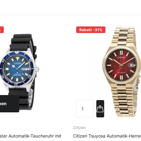
%
Rabatt -31%
nen
Citizen
ster Automatik-Taucheruhr mit
Citizen Tsuyosa Automatik-Herr