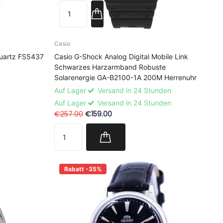
Casio
uartz FS5437
Casio G-Shock Analog Digital Mobile Link
Schwarzes Harzarmband Robuste
Solarenergie GA-B2100-1A 200M Herrenuhr
Auf Lager
Versand in 24 Stunden
Auf Lager
Versand in 24 Stunden
€257.00
€159.00
Rabatt -35%