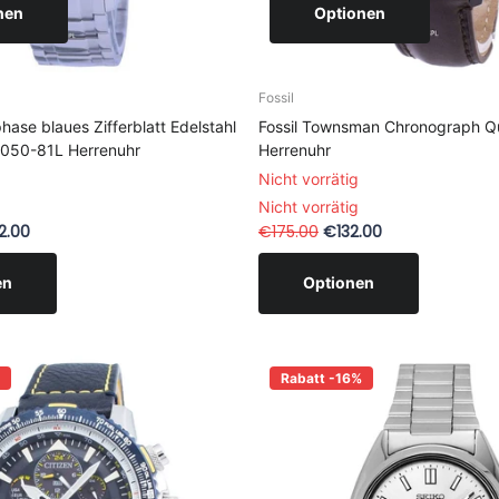
nen
Optionen
Fossil
ase blaues Zifferblatt Edelstahl
Fossil Townsman Chronograph Q
1050-81L Herrenuhr
Herrenuhr
Nicht vorrätig
Nicht vorrätig
2.00
€175.00
€132.00
en
Optionen
Rabatt -16%