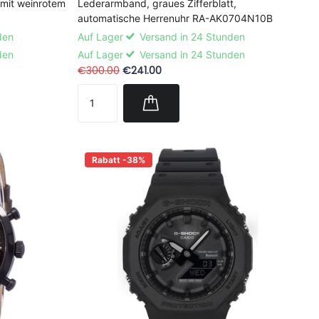
Lederarmband, graues Zifferblatt,
 mit weinrotem
automatische Herrenuhr RA-AK0704N10B
Auf Lager
Versand in 24 Stunden
den
Auf Lager
Versand in 24 Stunden
den
€300.00
€241.00
Rabatt -38%