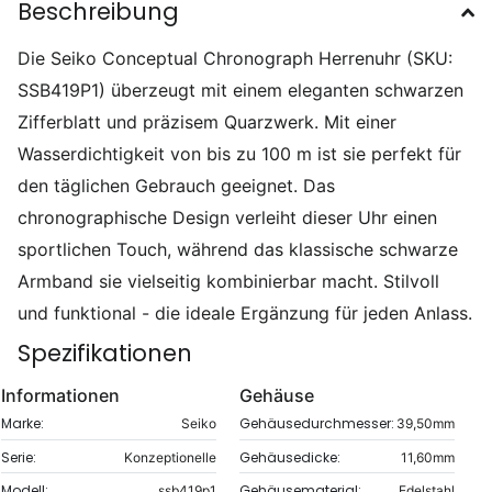
Beschreibung
Die Seiko Conceptual Chronograph Herrenuhr (SKU:
SSB419P1) überzeugt mit einem eleganten schwarzen
Zifferblatt und präzisem Quarzwerk. Mit einer
Wasserdichtigkeit von bis zu 100 m ist sie perfekt für
den täglichen Gebrauch geeignet. Das
chronographische Design verleiht dieser Uhr einen
sportlichen Touch, während das klassische schwarze
Armband sie vielseitig kombinierbar macht. Stilvoll
und funktional - die ideale Ergänzung für jeden Anlass.
Spezifikationen
Informationen
Gehäuse
Marke:
Gehäusedurchmesser:
Seiko
39,50mm
Serie:
Gehäusedicke:
Konzeptionelle
11,60mm
Modell:
Gehäusematerial:
ssb419p1
Edelstahl