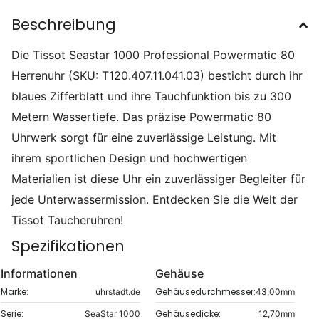
Beschreibung
Die Tissot Seastar 1000 Professional Powermatic 80
Herrenuhr (SKU: T120.407.11.041.03) besticht durch ihr
blaues Zifferblatt und ihre Tauchfunktion bis zu 300
Metern Wassertiefe. Das präzise Powermatic 80
Uhrwerk sorgt für eine zuverlässige Leistung. Mit
ihrem sportlichen Design und hochwertigen
Materialien ist diese Uhr ein zuverlässiger Begleiter für
jede Unterwassermission. Entdecken Sie die Welt der
Tissot Taucheruhren!
Spezifikationen
Informationen
Gehäuse
Marke:
Gehäusedurchmesser:
uhrstadt.de
43,00mm
Serie:
Gehäusedicke:
SeaStar 1000
12,70mm