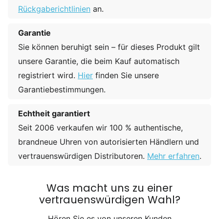
Rückgaberichtlinien
an.
Garantie
Sie können beruhigt sein – für dieses Produkt gilt
unsere Garantie, die beim Kauf automatisch
registriert wird.
Hier
finden Sie unsere
Garantiebestimmungen.
Echtheit garantiert
Seit 2006 verkaufen wir 100 % authentische,
brandneue Uhren von autorisierten Händlern und
vertrauenswürdigen Distributoren.
Mehr erfahren
.
Was macht uns zu einer
vertrauenswürdigen Wahl?
Hören Sie es von unseren Kunden