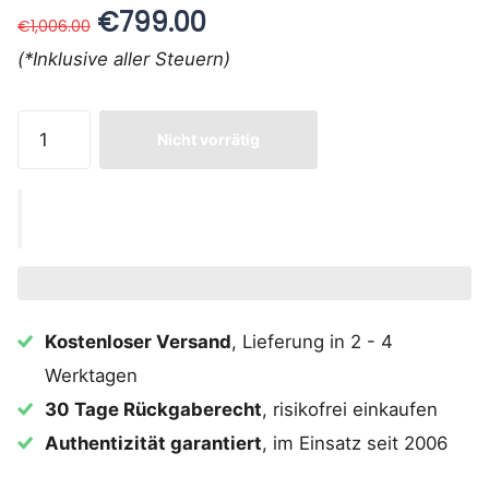
€799.00
€1,006.00
(*Inklusive aller Steuern)
Nicht vorrätig
Kostenloser Versand
, Lieferung in 2 - 4
Werktagen
30 Tage Rückgaberecht
, risikofrei einkaufen
Authentizität garantiert
, im Einsatz seit 2006