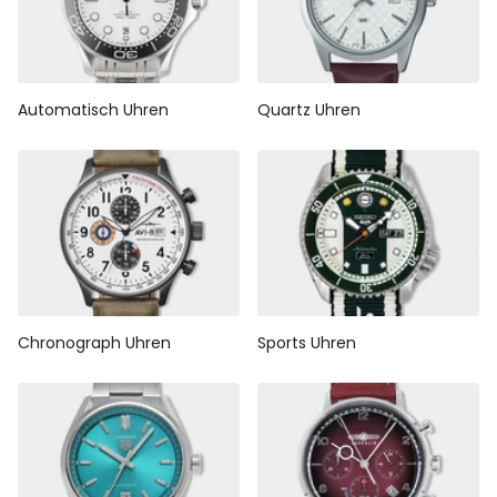
Automatisch Uhren
Quartz Uhren
Chronograph Uhren
Sports Uhren