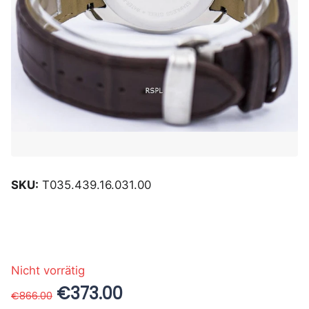
SKU:
T035.439.16.031.00
Nicht vorrätig
€373.00
€866.00