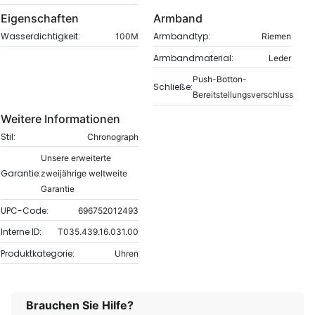
Eigenschaften
Armband
Wasserdichtigkeit:
Armbandtyp:
100M
Riemen
Armbandmaterial:
Leder
Push-Botton-
Schließe:
Bereitstellungsverschluss
Weitere Informationen
Stil:
Chronograph
Unsere erweiterte
Garantie:
zweijährige weltweite
Garantie
UPC-Code:
696752012493
Interne ID:
T035.439.16.031.00
Produktkategorie:
Uhren
Brauchen Sie Hilfe?