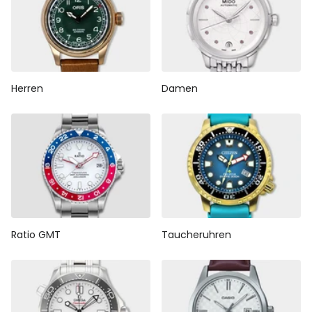
Herren
Damen
Ratio GMT
Taucheruhren