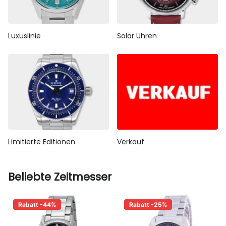
Luxuslinie
Solar Uhren
Limitierte Editionen
Verkauf
Beliebte Zeitmesser
Rabatt -44%
Rabatt -25%