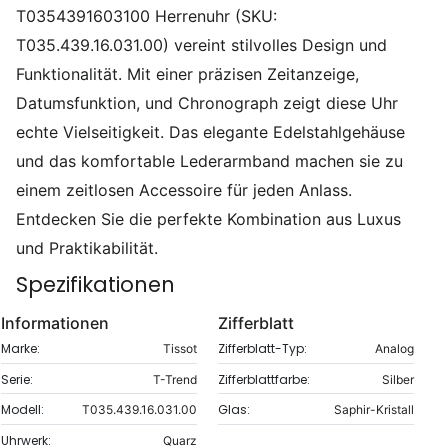
T0354391603100 Herrenuhr (SKU:
T035.439.16.031.00) vereint stilvolles Design und
Funktionalität. Mit einer präzisen Zeitanzeige,
Datumsfunktion, und Chronograph zeigt diese Uhr
echte Vielseitigkeit. Das elegante Edelstahlgehäuse
und das komfortable Lederarmband machen sie zu
einem zeitlosen Accessoire für jeden Anlass.
Entdecken Sie die perfekte Kombination aus Luxus
und Praktikabilität.
Spezifikationen
Informationen
Zifferblatt
Marke:
Zifferblatt-Typ:
Tissot
Analog
Serie:
Zifferblattfarbe:
T-Trend
Silber
Modell:
Glas:
T035.439.16.031.00
Saphir-Kristall
Uhrwerk:
Quarz