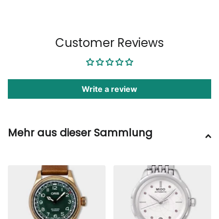
1
/
6
Customer Reviews
Write a review
Mehr aus dieser Sammlung