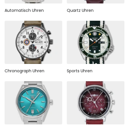
Automatisch Uhren
Quartz Uhren
Chronograph Uhren
Sports Uhren