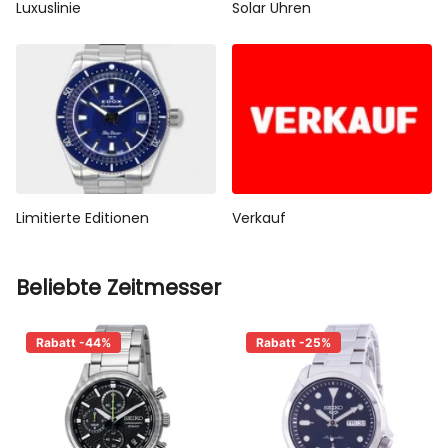
Luxuslinie
Solar Uhren
Limitierte Editionen
Verkauf
Beliebte Zeitmesser
Rabatt -44%
Rabatt -25%