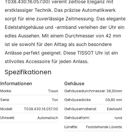
T038.430.16.057.00) vereint zeitlose Eleganz mit
erstklassiger Technik. Das präzise Automatikwerk
sorgt für eine zuverlässige Zeitmessung. Das elegante
Edelstahlgehäuse und -armband verleihen der Uhr ein
edles Aussehen. Mit einem Durchmesser von 42 mm
ist sie sowohl für den Alltag als auch besondere
Anlässe perfekt geeignet. Diese TISSOT Uhr ist ein
stilvolles Accessoire für jeden Anlass.
Spezifikationen
Informationen
Gehäuse
Marke:
Gehäusedurchmesser:
Tissot
38,50mm
Serie:
Gehäusedicke:
Ton
09,80 mm
Modell:
Gehäusematerial:
T038.430.16.057.00
Edelstahl
Uhrwerk:
Gehäuseform:
Automatisch
rund
Lünette:
Feststehende Lünette