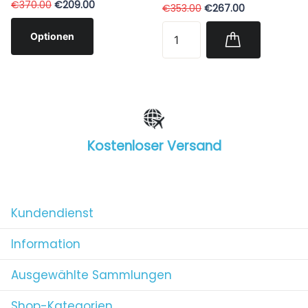
€370.00
€209.00
€353.00
€267.00
Optionen
Kostenloser Versand
1
/
4
Kundendienst
Information
Ausgewählte Sammlungen
Shop-Kategorien