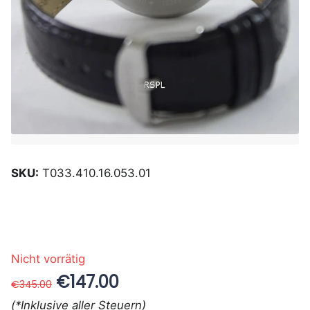
SKU:
T033.410.16.053.01
Nicht vorrätig
€147.00
€345.00
(*Inklusive aller Steuern)