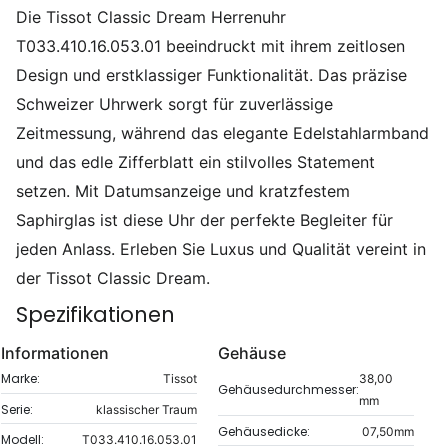
Die Tissot Classic Dream Herrenuhr
T033.410.16.053.01 beeindruckt mit ihrem zeitlosen
Design und erstklassiger Funktionalität. Das präzise
Schweizer Uhrwerk sorgt für zuverlässige
Zeitmessung, während das elegante Edelstahlarmband
und das edle Zifferblatt ein stilvolles Statement
setzen. Mit Datumsanzeige und kratzfestem
Saphirglas ist diese Uhr der perfekte Begleiter für
jeden Anlass. Erleben Sie Luxus und Qualität vereint in
der Tissot Classic Dream.
Spezifikationen
Informationen
Gehäuse
Marke:
Tissot
38,00
Gehäusedurchmesser:
mm
Serie:
klassischer Traum
Gehäusedicke:
07,50mm
Modell:
T033.410.16.053.01