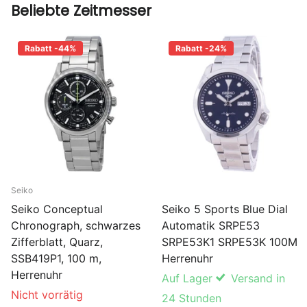
Beliebte Zeitmesser
Rabatt -44%
Rabatt -24%
Seiko
Seiko 5 Sports Blue Dial
Seiko Conceptual
Automatik SRPE53
Chronograph, schwarzes
SRPE53K1 SRPE53K 100M
Zifferblatt, Quarz,
Herrenuhr
SSB419P1, 100 m,
Herrenuhr
Auf Lager
Versand in
Nicht vorrätig
24 Stunden