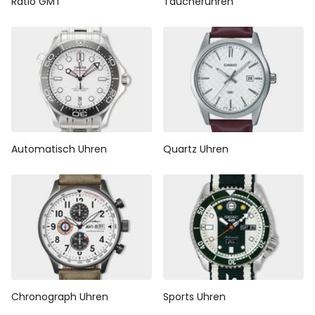
Ratio GMT
Taucheruhren
Automatisch Uhren
Quartz Uhren
Chronograph Uhren
Sports Uhren