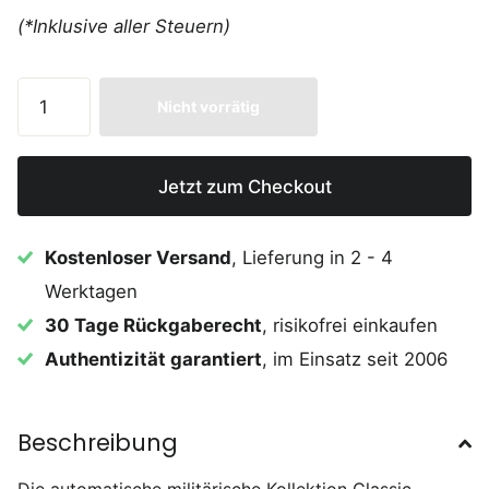
(*Inklusive aller Steuern)
Nicht vorrätig
Jetzt zum Checkout
Kostenloser Versand
, Lieferung in 2 - 4
Werktagen
30 Tage Rückgaberecht
, risikofrei einkaufen
Authentizität garantiert
, im Einsatz seit 2006
Beschreibung
Die automatische militärische Kollektion Classic