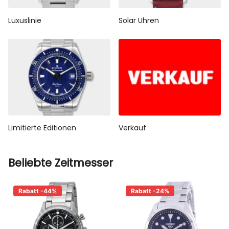
Luxuslinie
Solar Uhren
Limitierte Editionen
Verkauf
Beliebte Zeitmesser
Rabatt -44%
Rabatt -24%