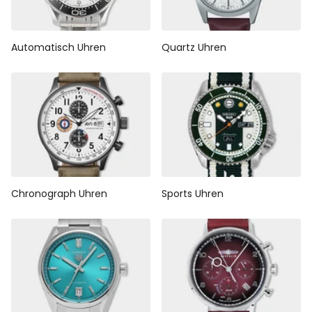
Automatisch Uhren
Quartz Uhren
Chronograph Uhren
Sports Uhren