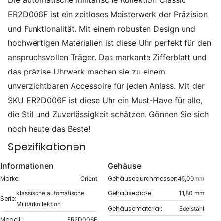
ER2D006F ist ein zeitloses Meisterwerk der Präzision
und Funktionalität. Mit einem robusten Design und
hochwertigen Materialien ist diese Uhr perfekt für den
anspruchsvollen Träger. Das markante Zifferblatt und
das präzise Uhrwerk machen sie zu einem
unverzichtbaren Accessoire für jeden Anlass. Mit der
SKU ER2D006F ist diese Uhr ein Must-Have für alle,
die Stil und Zuverlässigkeit schätzen. Gönnen Sie sich
noch heute das Beste!
Spezifikationen
Informationen
Gehäuse
Marke:
Gehäusedurchmesser:
Orient
45,00mm
Gehäusedicke:
klassische automatische
11,80 mm
Serie:
Militärkollektion
Gehäusematerial:
Edelstahl
Modell:
ER2D006F