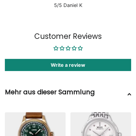
5/5
Daniel K
1
/
6
Customer Reviews
Write a review
Mehr aus dieser Sammlung