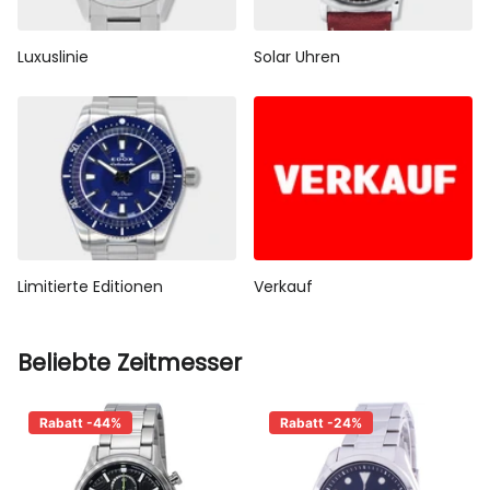
Luxuslinie
Solar Uhren
Limitierte Editionen
Verkauf
Beliebte Zeitmesser
Rabatt -44%
Rabatt -24%