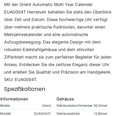
Mit der Orient Automatic Multi Year Calendar
EUAG004T Herrenuhr behalten Sie stets den Überblick
über Zeit und Datum. Diese hochwertige Uhr verfügt
über mehrere praktische Funktionen, darunter einen
Mehrjahreskalender und eine automatische
Aufzugsbewegung. Das elegante Design mit dem
robusten Edelstahlgehäuse und dem stilvollen
Zifferblatt macht sie zum perfekten Begleiter für jeden
Anlass. Entdecken Sie die zeitlose Eleganz dieser Uhr
und erleben Sie Qualität und Präzision am Handgelenk.
SKU: EUAG004T.
Spezifikationen
Informationen
Gehäuse
Marke:
Gehäusedurchmesser:
Orient
36,30mm
Modell:
Gehäusedicke:
EUAG004T
12,80mm