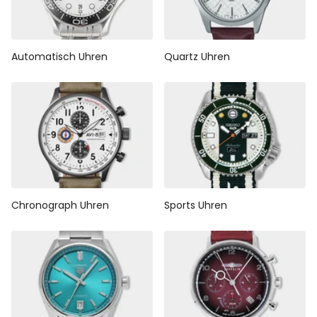
Automatisch Uhren
Quartz Uhren
Chronograph Uhren
Sports Uhren