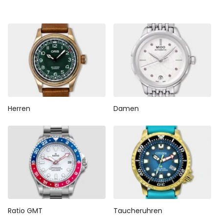
Herren
Damen
Ratio GMT
Taucheruhren