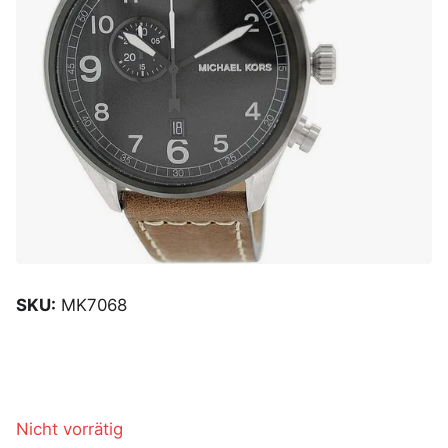
SKU:
MK7068
Nicht vorrätig