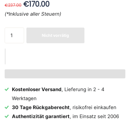
€170.00
€237.00
(*Inklusive aller Steuern)
Nicht vorrätig
Kostenloser Versand
, Lieferung in 2 - 4
Werktagen
30 Tage Rückgaberecht
, risikofrei einkaufen
Authentizität garantiert
, im Einsatz seit 2006