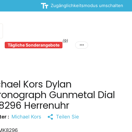
Zugänglichkeitsmodus umschalten
(9)
Tägliche Sonderangebote
hael Kors Dylan
ronograph Gunmetal Dial
8296 Herrenuhr
er :
Michael Kors
Teilen Sie
MK8296