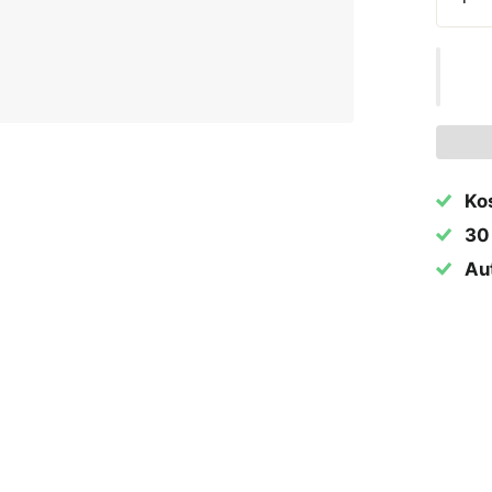
Ko
30
Aut