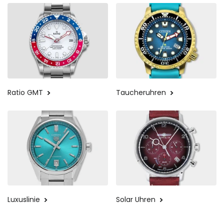
Ratio GMT
Taucheruhren
Luxuslinie
Solar Uhren