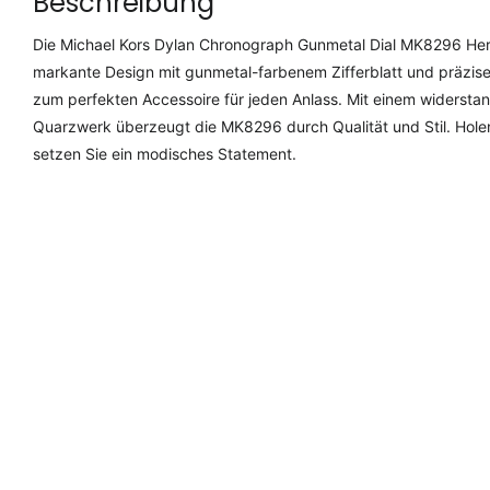
Beschreibung
Die Michael Kors Dylan Chronograph Gunmetal Dial MK8296 Herre
markante Design mit gunmetal-farbenem Zifferblatt und präzi
zum perfekten Accessoire für jeden Anlass. Mit einem widerst
Quarzwerk überzeugt die MK8296 durch Qualität und Stil. Holen
setzen Sie ein modisches Statement.