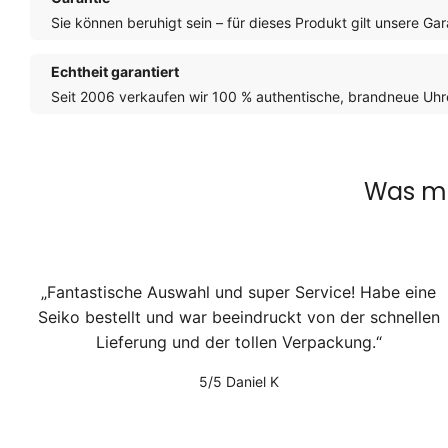
Sie können beruhigt sein – für dieses Produkt gilt unsere Gar
Echtheit garantiert
Seit 2006 verkaufen wir 100 % authentische, brandneue Uhre
Was ma
Fantastische Auswahl und super Service! Habe eine
Seiko bestellt und war beeindruckt von der schnellen
Lieferung und der tollen Verpackung.
5/5
Daniel K
1
/
2