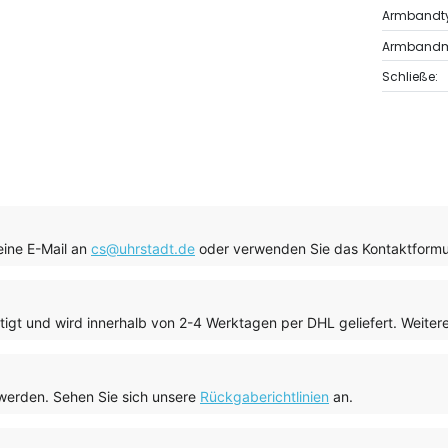
Armbandt
Armbandma
Schließe:
eine E-Mail an
cs@uhrstadt.de
oder verwenden Sie das Kontaktform
tigt und wird innerhalb von 2-4 Werktagen per DHL geliefert. Weitere
werden. Sehen Sie sich unsere
Rückgaberichtlinien
an.