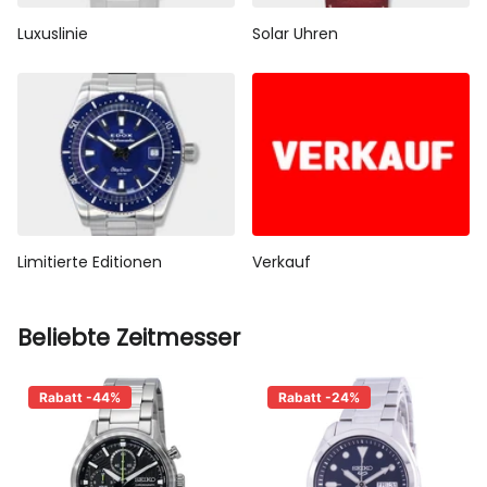
Luxuslinie
Solar Uhren
Limitierte Editionen
Verkauf
Beliebte Zeitmesser
Rabatt -44%
Rabatt -24%