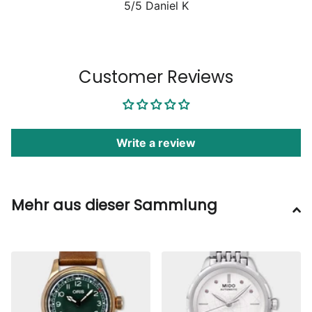
5/5
Daniel K
1
/
6
Customer Reviews
Write a review
Mehr aus dieser Sammlung