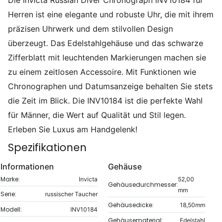
Herren ist eine elegante und robuste Uhr, die mit ihrem
präzisen Uhrwerk und dem stilvollen Design
überzeugt. Das Edelstahlgehäuse und das schwarze
Zifferblatt mit leuchtenden Markierungen machen sie
zu einem zeitlosen Accessoire. Mit Funktionen wie
Chronographen und Datumsanzeige behalten Sie stets
die Zeit im Blick. Die INV10184 ist die perfekte Wahl
für Männer, die Wert auf Qualität und Stil legen.
Erleben Sie Luxus am Handgelenk!
Spezifikationen
Informationen
Gehäuse
Marke:
Invicta
52,00
Gehäusedurchmesser:
mm
Serie:
russischer Taucher
Gehäusedicke:
18,50mm
Modell:
INV10184
Gehäusematerial:
Edelstahl