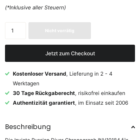
(*Inklusive aller Steuern)
Nicht vorrätig
Jetzt zum Checkout
Kostenloser Versand
, Lieferung in 2 - 4
Werktagen
30 Tage Rückgaberecht
, risikofrei einkaufen
Authentizität garantiert
, im Einsatz seit 2006
Beschreibung
Die Invicta Russian Diver Chronograph INV10184 für