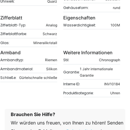
Uhrwerk:
Quarz
Gehäuseform:
rund
Zifferblatt
Eigenschaften
Zifferblatt-Typ:
Wasserdichtigkeit:
Analog
100M
Zifferblattfarbe:
Schwarz
Glas:
Mineralikristall
Armband
Weitere Informationen
Armbandtyp:
Stil:
Riemen
Chronograph
Armbandmaterial:
Silikon
1 Jahr internationale
Garantie:
Garantie
Schließe:
Gürtelschnalle schließe
Interne ID:
INV10184
Produktkategorie:
Uhren
Brauchen Sie Hilfe?
Wir würden uns freuen, von Ihnen zu hören! Senden