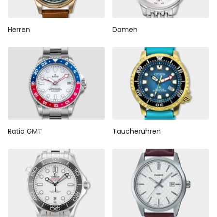
Herren
Damen
Ratio GMT
Taucheruhren