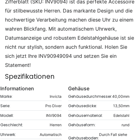
Zifferblatt (SKU: INV9094) ist das perfekte Accessoire
für stilbewusste Herren. Das markante Design und die
hochwertige Verarbeitung machen diese Uhr zu einem
wahren Blickfang. Mit automatischem Uhrwerk,
Datumsanzeige und robustem Edelstahlgehäuse ist sie
nicht nur stylish, sondern auch funktional. Holen Sie
sich jetzt Ihre INV90949094 und setzen Sie ein
Statement!
Spezifikationen
Informationen
Gehäuse
Marke:
Gehäusedurchmesser:
Invicta
40,00mm
Serie:
Gehäusedicke:
Pro Diver
13,50mm
Modell:
Gehäusematerial:
INV9094
Edelstahl
Geschlecht:
Gehäuseform:
Herren
rund
Uhrwerk:
Automatisch
Durch Fall siehe
Gehäuseboden: