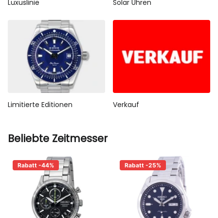
Luxuslinie
Solar Uhren
Limitierte Editionen
Verkauf
Beliebte Zeitmesser
Rabatt -44%
Rabatt -25%