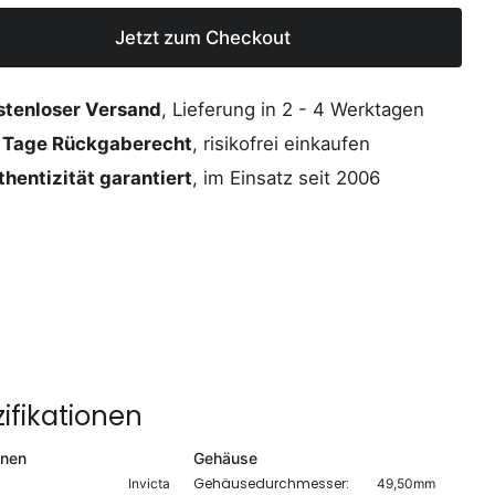
Jetzt zum Checkout
stenloser Versand
, Lieferung in 2 - 4 Werktagen
 Tage Rückgaberecht
, risikofrei einkaufen
hentizität garantiert
, im Einsatz seit 2006
ifikationen
onen
Gehäuse
Gehäusedurchmesser:
Invicta
49,50mm