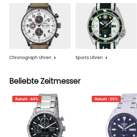
Chronograph Uhren
Sports Uhren
Beliebte Zeitmesser
Rabatt -44%
Rabatt -25%