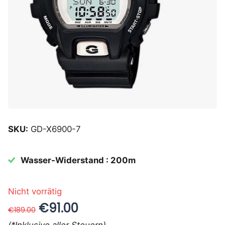
SKU:
GD-X6900-7
Wasser-Widerstand : 200m
Nicht vorrätig
€91.00
€189.00
(*Inklusive aller Steuern)