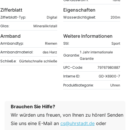
Zifferblatt
Eigenschaften
Zifferblatt-Typ:
Wasserdichtigkeit:
Digital
200m
Glas:
Mineralikristall
Armband
Weitere Informationen
Armbandtyp:
Stil:
Riemen
Sport
Armbandmaterial:
das Harz
1 Jahr internationale
Garantie:
Garantie
Schließe:
Gürtelschnalle schließe
UPC-Code:
79767980887
Interne ID:
GD-X6900-7
Produktkategorie:
Uhren
Brauchen Sie Hilfe?
Wir würden uns freuen, von Ihnen zu hören! Senden
Sie uns eine E-Mail an
cs@uhrstadt.de
oder