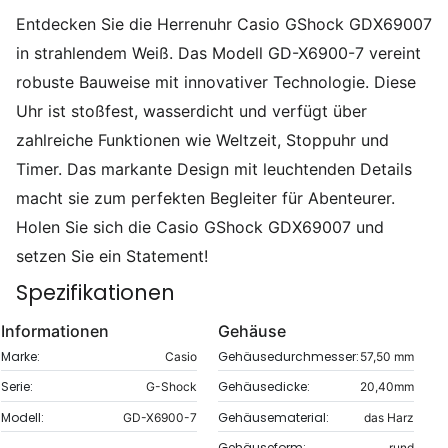
Entdecken Sie die Herrenuhr Casio GShock GDX69007
in strahlendem Weiß. Das Modell GD-X6900-7 vereint
robuste Bauweise mit innovativer Technologie. Diese
Uhr ist stoßfest, wasserdicht und verfügt über
zahlreiche Funktionen wie Weltzeit, Stoppuhr und
Timer. Das markante Design mit leuchtenden Details
macht sie zum perfekten Begleiter für Abenteurer.
Holen Sie sich die Casio GShock GDX69007 und
setzen Sie ein Statement!
Spezifikationen
Informationen
Gehäuse
Marke:
Gehäusedurchmesser:
Casio
57,50 mm
Serie:
Gehäusedicke:
G-Shock
20,40mm
Modell:
Gehäusematerial:
GD-X6900-7
das Harz
Gehäuseform:
rund