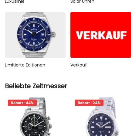
Luxuslinie
Solar Uhren
Limitierte Editionen
Verkauf
Beliebte Zeitmesser
Rabatt -44%
Rabatt -24%