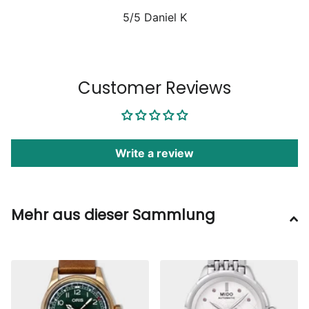
5/5
Daniel K
1
/
6
Customer Reviews
Write a review
Mehr aus dieser Sammlung