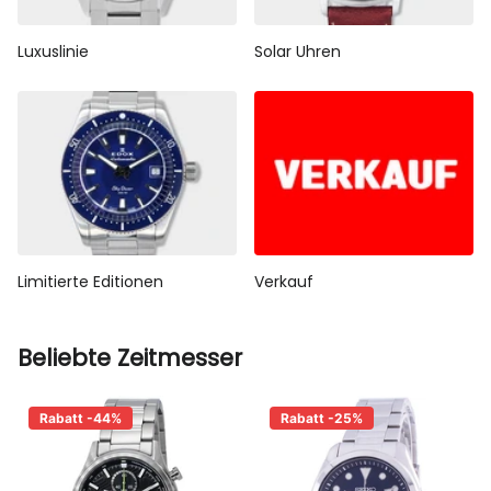
Luxuslinie
Solar Uhren
Limitierte Editionen
Verkauf
Beliebte Zeitmesser
Rabatt -44%
Rabatt -25%