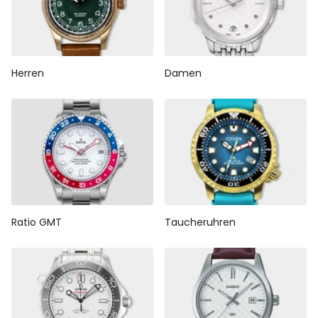
Herren
Damen
Ratio GMT
Taucheruhren