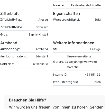
Lünette:
Feststehende Lünette
Zifferblatt
Eigenschaften
Zifferblatt-Typ:
Wasserdichtigkeit:
Analog
50M
Zifferblattfarbe:
Schwarz
Glas:
Saphir-Kristall
Armband
Weitere Informationen
Armbandtyp:
Stil:
Armband
Lässige
Armbandmaterial:
Edelstahl
Unsere erweiterte
Garantie:
zweijährige weltweite
Schließe:
Faltschließe
Garantie
Interne ID:
H64451133
Produktkategorie:
Uhren
Brauchen Sie Hilfe?
Wir würden uns freuen, von Ihnen zu hören! Senden