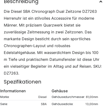
Beschreibung
Die Diesel SBA Chronograph Dual Zeitzone DZ7263
Herrenuhr ist ein stilvolles Accessoire für moderne
Männer. Mit präzisem Quarzwerk bietet sie
zuverlässige Zeitmessung in zwei Zeitzonen. Das
markante Design besticht durch sein sportliches
Chronographen-Layout und robustes
Edelstahlgehäuse. Mit wasserdichtem Design bis 100
m Tiefe und praktischem Datumsfenster ist diese Uhr
ein vielseitiger Begleiter im Alltag und auf Reisen. SKU:
DZ7263.
Spezifikationen
Informationen
Gehäuse
Marke:
Gehäusedurchmesser:
Diesel
61,00mm
Serie:
Gehäusedicke:
SBA
13,00mm