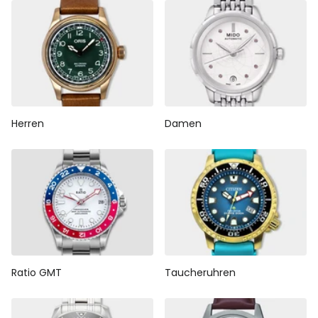
Herren
Damen
Ratio GMT
Taucheruhren