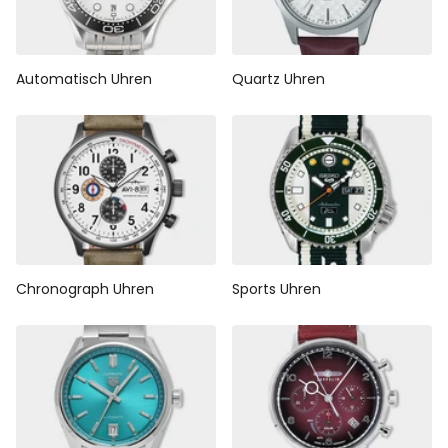
Automatisch Uhren
Quartz Uhren
Chronograph Uhren
Sports Uhren