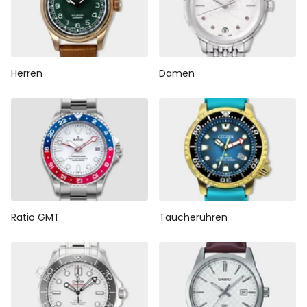
Herren
Damen
Ratio GMT
Taucheruhren