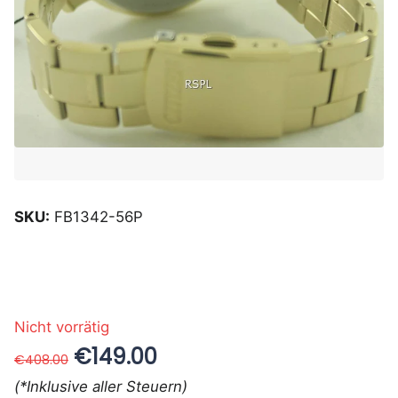
SKU:
FB1342-56P
Nicht vorrätig
€149.00
€408.00
(*Inklusive aller Steuern)