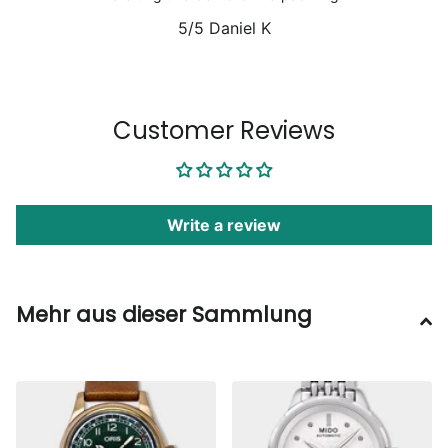
5/5
Daniel K
1
/
6
Customer Reviews
Write a review
Mehr aus dieser Sammlung