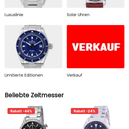
Luxuslinie
Solar Uhren
Limitierte Editionen
Verkauf
Beliebte Zeitmesser
Rabatt -44%
Rabatt -24%