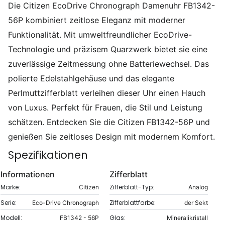
Die Citizen EcoDrive Chronograph Damenuhr FB1342-
56P kombiniert zeitlose Eleganz mit moderner
Funktionalität. Mit umweltfreundlicher EcoDrive-
Technologie und präzisem Quarzwerk bietet sie eine
zuverlässige Zeitmessung ohne Batteriewechsel. Das
polierte Edelstahlgehäuse und das elegante
Perlmuttzifferblatt verleihen dieser Uhr einen Hauch
von Luxus. Perfekt für Frauen, die Stil und Leistung
schätzen. Entdecken Sie die Citizen FB1342-56P und
genießen Sie zeitloses Design mit modernem Komfort.
Spezifikationen
Informationen
Zifferblatt
Marke:
Zifferblatt-Typ:
Citizen
Analog
Serie:
Zifferblattfarbe:
Eco-Drive Chronograph
der Sekt
Modell:
Glas:
FB1342 - 56P
Mineralikristall