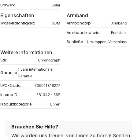
Uhrwerk:
Solar
Eigenschaften
Armband
Wasserdichtigkeit:
Armbandtyp:
30M
Armband
Armbandmaterial:
Edelstahl
Schließe:
Umklappen, Verschluss
Weitere Informationen
Stil:
Chronograph
1 Jahr internationale
Garantie:
Garantie
UPC-Code:
709011316277
Interne ID:
FB1342 - 56P
Produktkategorie:
Uhren
Brauchen Sie Hilfe?
Wir würden uns freuen, von Ihnen zu hören! Senden