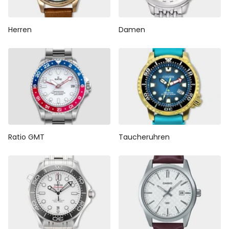
Herren
Damen
Ratio GMT
Taucheruhren