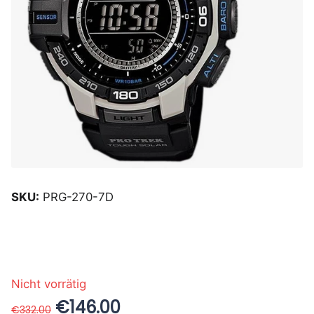
SKU:
PRG-270-7D
Nicht vorrätig
€146.00
€332.00