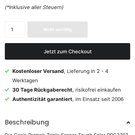
(*Inklusive aller Steuern)
Nicht vorrätig
Jetzt zum Checkout
Kostenloser Versand
, Lieferung in 2 - 4
Werktagen
30 Tage Rückgaberecht
, risikofrei einkaufen
Authentizität garantiert
, im Einsatz seit 2006
Beschreibung
Die Casio Protrek Triple Sensor Tough Solar PRG2707