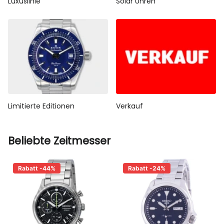
Luxuslinie
Solar Uhren
Limitierte Editionen
Verkauf
Beliebte Zeitmesser
Rabatt -44%
Rabatt -24%