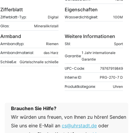
Zifferblatt
Eigenschaften
Zifferblatt-Typ:
Wasserdichtigkeit:
Digital
100M
Glas:
Mineralikristall
Armband
Weitere Informationen
Armbandtyp:
Stil:
Riemen
Sport
Armbandmaterial:
das Harz
1 Jahr internationale
Garantie:
Garantie
Schließe:
Gürtelschnalle schließe
UPC-Code:
79767919849
Interne ID:
PRG-270-7 D
Produktkategorie:
Uhren
Brauchen Sie Hilfe?
Wir würden uns freuen, von Ihnen zu hören! Senden
Sie uns eine E-Mail an
cs@uhrstadt.de
oder