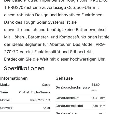
T PRG2707 ist eine zuverlässige Outdoor-Uhr mit
einem robusten Design und innovativen Funktionen.
Dank des Tough Solar Systems ist sie
umweltfreundlich und benötigt keine Batteriewechsel.
Mit Höhen-, Barometer- und Kompassfunktionen ist sie
der ideale Begleiter für Abenteurer. Das Modell PRG-
270-7D vereint Funktionalität und Stil perfekt.
Entdecken Sie die Welt mit dieser hochwertigen Uhr!
Spezifikationen
Informationen
Gehäuse
Marke:
Casio
54,60
Gehäusedurchmesser:
mm
Serie:
ProTrek Triple-Sensor
Gehäusedicke:
14,40 mm
Modell:
PRG-270-7 D
Gehäusematerial:
das Harz
Uhrwerk:
Solar
Gehäuseform:
rund