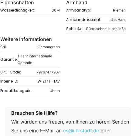
Eigenschaften
Armband
Wasserdichtigkeit:
Armbandtyp:
30M
Riemen
Armbandmaterial:
das Harz
Schließe:
Gürtelschnalle schließe
Weitere Informationen
Stil:
Chronograph
1 Jahr internationale
Garantie:
Garantie
UPC-Code:
79767477967
Interne ID:
W-214H-1AV
Produktkategorie:
Uhren
Brauchen Sie Hilfe?
Wir würden uns freuen, von Ihnen zu hören! Senden
Sie uns eine E-Mail an
cs@uhrstadt.de
oder