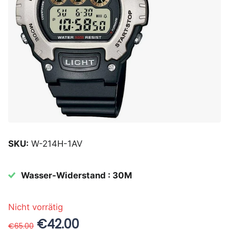
SKU:
W-214H-1AV
Wasser-Widerstand : 30M
Nicht vorrätig
€42.00
€65.00