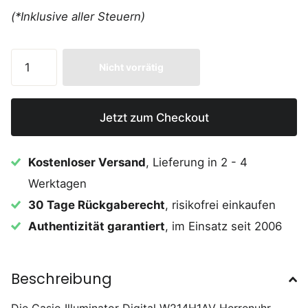
(*Inklusive aller Steuern)
Nicht vorrätig
Jetzt zum Checkout
Kostenloser Versand
, Lieferung in 2 - 4
Werktagen
30 Tage Rückgaberecht
, risikofrei einkaufen
Authentizität garantiert
, im Einsatz seit 2006
Beschreibung
Die Casio Illuminator Digital W214H1AV Herrenuhr