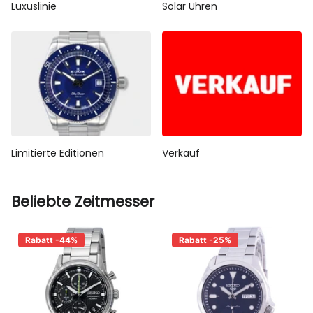
Luxuslinie
Solar Uhren
Limitierte Editionen
Verkauf
Beliebte Zeitmesser
Rabatt -44%
Rabatt -25%