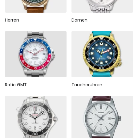
Herren
Damen
Ratio GMT
Taucheruhren