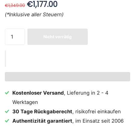
€1,177.00
€1,349.00
(*Inklusive aller Steuern)
Nicht vorrätig
Kostenloser Versand
, Lieferung in 2 - 4
Werktagen
30 Tage Rückgaberecht
, risikofrei einkaufen
Authentizität garantiert
, im Einsatz seit 2006