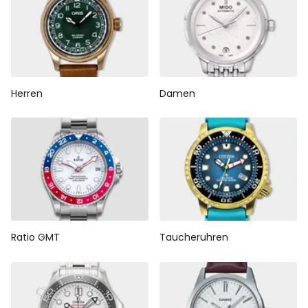
Herren
Damen
Ratio GMT
Taucheruhren