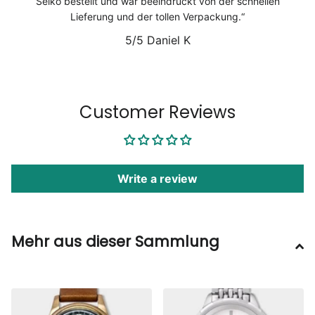
Seiko bestellt und war beeindruckt von der schnellen
Lieferung und der tollen Verpackung.
5/5
Daniel K
1
/
6
Customer Reviews
Write a review
Mehr aus dieser Sammlung