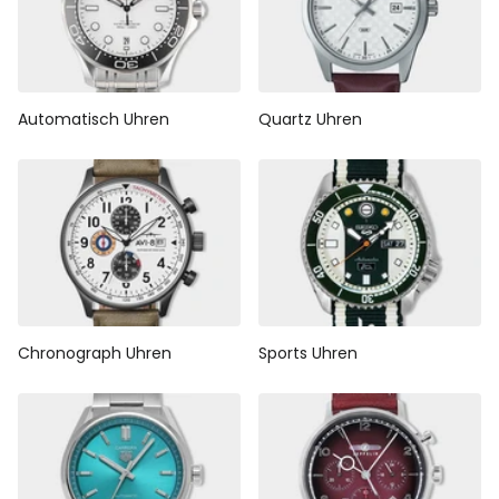
Automatisch Uhren
Quartz Uhren
Chronograph Uhren
Sports Uhren