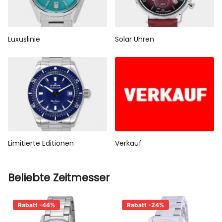
Luxuslinie
Solar Uhren
Limitierte Editionen
Verkauf
Beliebte Zeitmesser
Rabatt -44%
Rabatt -24%