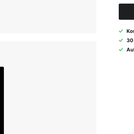
Ko
30
Aut