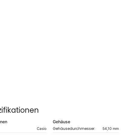
ifikationen
onen
Gehäuse
Gehäusedurchmesser:
Casio
54,10 mm