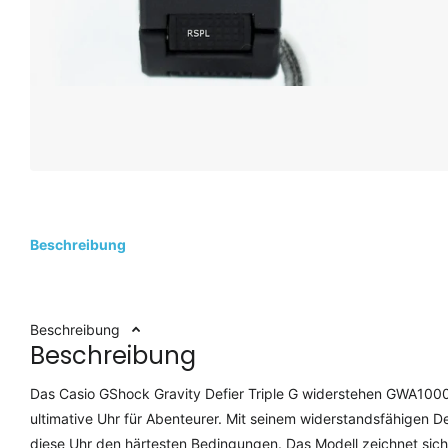
Beschreibung
Beschreibung
Beschreibung
Das Casio GShock Gravity Defier Triple G widerstehen GWA10
ultimative Uhr für Abenteurer. Mit seinem widerstandsfähigen D
diese Uhr den härtesten Bedingungen. Das Modell zeichnet sich