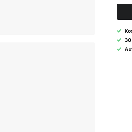
Ko
30
Aut