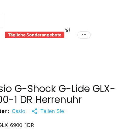
(9)
Tägliche Sonderangebote
sio G-Shock G-Lide GLX-
0-1 DR Herrenuhr
er :
Casio
Teilen Sie
LX-6900-1DR