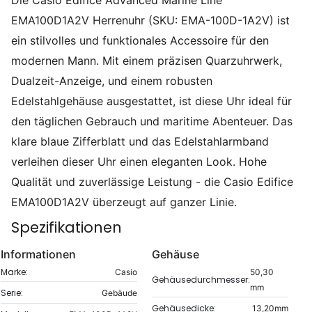
EMA100D1A2V Herrenuhr (SKU: EMA-100D-1A2V) ist
ein stilvolles und funktionales Accessoire für den
modernen Mann. Mit einem präzisen Quarzuhrwerk,
Dualzeit-Anzeige, und einem robusten
Edelstahlgehäuse ausgestattet, ist diese Uhr ideal für
den täglichen Gebrauch und maritime Abenteuer. Das
klare blaue Zifferblatt und das Edelstahlarmband
verleihen dieser Uhr einen eleganten Look. Hohe
Qualität und zuverlässige Leistung - die Casio Edifice
EMA100D1A2V überzeugt auf ganzer Linie.
Spezifikationen
Informationen
Gehäuse
Marke:
Casio
50,30
Gehäusedurchmesser:
mm
Serie:
Gebäude
Gehäusedicke:
13,20mm