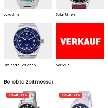
Luxuslinie
Solar Uhren
Limitierte Editionen
Verkauf
Beliebte Zeitmesser
Rabatt -44%
Rabatt -24%