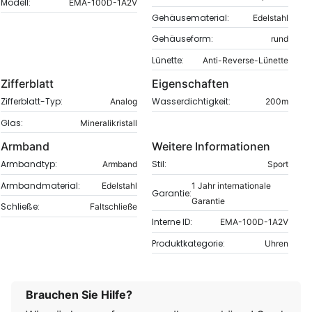
Modell:
EMA-100D-1A2V
Gehäusematerial:
Edelstahl
Gehäuseform:
rund
Lünette:
Anti-Reverse-Lünette
Zifferblatt
Eigenschaften
Zifferblatt-Typ:
Wasserdichtigkeit:
Analog
200m
Glas:
Mineralikristall
Armband
Weitere Informationen
Armbandtyp:
Stil:
Armband
Sport
Armbandmaterial:
Edelstahl
1 Jahr internationale
Garantie:
Garantie
Schließe:
Faltschließe
Interne ID:
EMA-100D-1A2V
Produktkategorie:
Uhren
Brauchen Sie Hilfe?