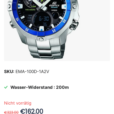
SKU:
EMA-100D-1A2V
Wasser-Widerstand : 200m
Nicht vorrätig
€162.00
€323.00