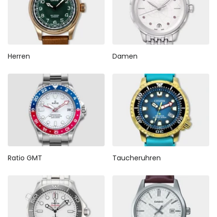
Herren
Damen
Ratio GMT
Taucheruhren