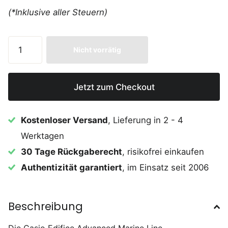
(*Inklusive aller Steuern)
Nicht vorrätig
Jetzt zum Checkout
Kostenloser Versand
, Lieferung in 2 - 4
Werktagen
30 Tage Rückgaberecht
, risikofrei einkaufen
Authentizität garantiert
, im Einsatz seit 2006
Beschreibung
Die Casio Edifice Advanced Marine Line