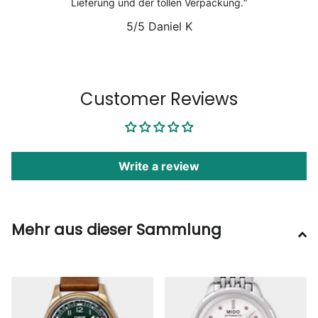
Lieferung und der tollen Verpackung.
5/5
Daniel K
1
/
6
Customer Reviews
Write a review
Mehr aus dieser Sammlung