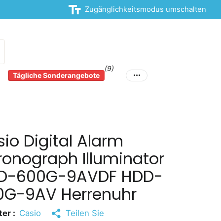
Zugänglichkeitsmodus umschalten
(9)
Tägliche Sonderangebote
io Digital Alarm
onograph Illuminator
D-600G-9AVDF HDD-
0G-9AV Herrenuhr
er :
Casio
Teilen Sie