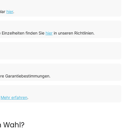
ular
hier
.
 Einzelheiten finden Sie
hier
in unseren Richtlinien.
ere Garantiebestimmungen.
.
Mehr erfahren
.
n Wahl?