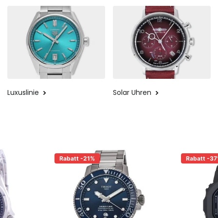
Luxuslinie
Solar Uhren
Rabatt -21%
Rabatt -3