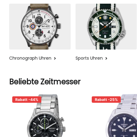
Chronograph Uhren
Sports Uhren
Beliebte Zeitmesser
Rabatt -44%
Rabatt -25%