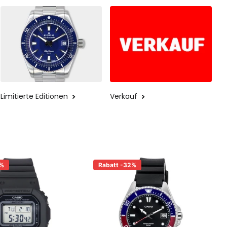
Limitierte Editionen
Verkauf
7%
Rabatt -32%