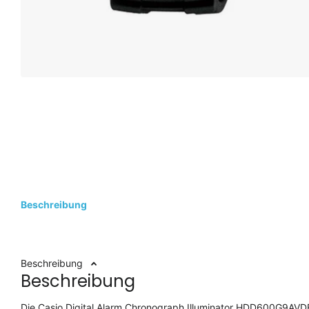
Beschreibung
Beschreibung
Beschreibung
Die Casio Digital Alarm Chronograph Illuminator HDD600G9AVDF