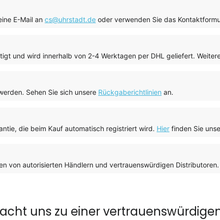
eine E-Mail an
cs@uhrstadt.de
oder verwenden Sie das Kontaktform
tigt und wird innerhalb von 2-4 Werktagen per DHL geliefert. Weitere
werden. Sehen Sie sich unsere
Rückgaberichtlinien
an.
antie, die beim Kauf automatisch registriert wird.
Hier
finden Sie uns
n von autorisierten Händlern und vertrauenswürdigen Distributoren
cht uns zu einer vertrauenswürdige