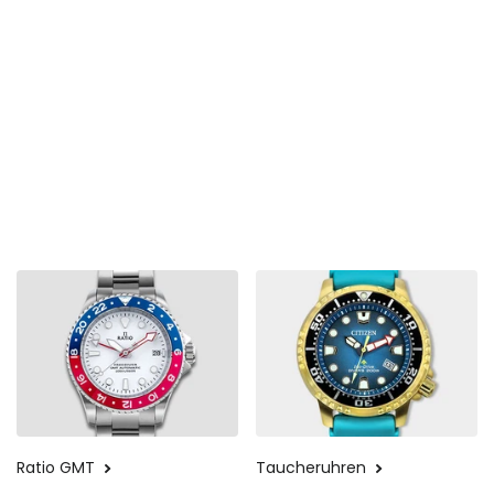
Ratio GMT
Taucheruhren