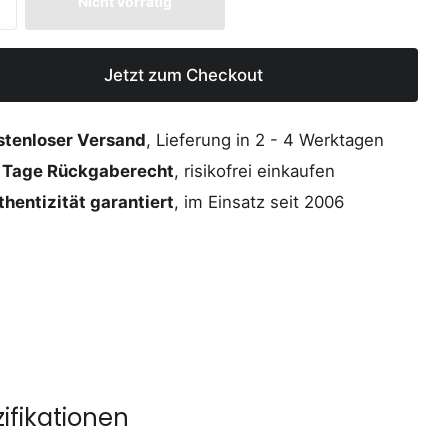
Nicht vorrätig
Jetzt zum Checkout
stenloser Versand
, Lieferung in 2 - 4 Werktagen
 Tage Rückgaberecht
, risikofrei einkaufen
hentizität garantiert
, im Einsatz seit 2006
ifikationen