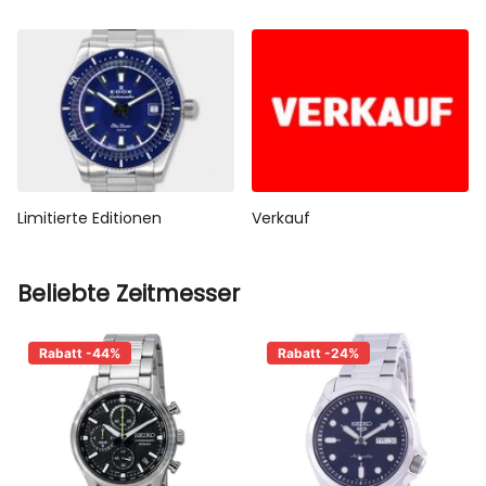
Limitierte Editionen
Verkauf
Beliebte Zeitmesser
Rabatt -44%
Rabatt -24%