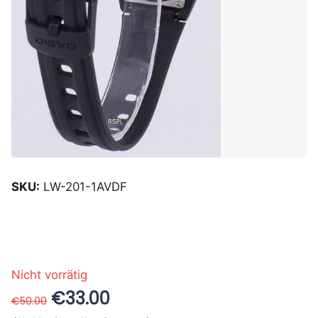
SKU:
LW-201-1AVDF
Nicht vorrätig
€33.00
€50.00