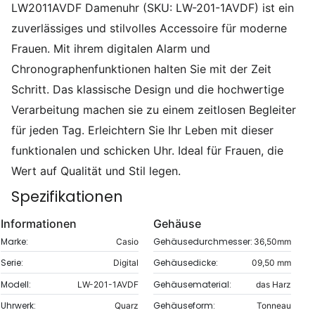
LW2011AVDF Damenuhr (SKU: LW-201-1AVDF) ist ein
zuverlässiges und stilvolles Accessoire für moderne
Frauen. Mit ihrem digitalen Alarm und
Chronographenfunktionen halten Sie mit der Zeit
Schritt. Das klassische Design und die hochwertige
Verarbeitung machen sie zu einem zeitlosen Begleiter
für jeden Tag. Erleichtern Sie Ihr Leben mit dieser
funktionalen und schicken Uhr. Ideal für Frauen, die
Wert auf Qualität und Stil legen.
Spezifikationen
Informationen
Gehäuse
Marke:
Gehäusedurchmesser:
Casio
36,50mm
Serie:
Gehäusedicke:
Digital
09,50 mm
Modell:
Gehäusematerial:
LW-201-1AVDF
das Harz
Uhrwerk:
Gehäuseform:
Quarz
Tonneau