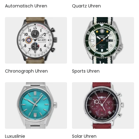
Automatisch Uhren
Quartz Uhren
Chronograph Uhren
Sports Uhren
Luxuslinie
Solar Uhren