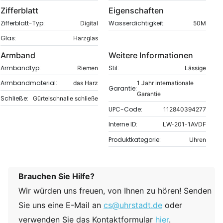
Zifferblatt
Eigenschaften
Zifferblatt-Typ:
Wasserdichtigkeit:
Digital
50M
Glas:
Harzglas
Armband
Weitere Informationen
Armbandtyp:
Stil:
Riemen
Lässige
Armbandmaterial:
das Harz
1 Jahr internationale
Garantie:
Garantie
Schließe:
Gürtelschnalle schließe
UPC-Code:
112840394277
Interne ID:
LW-201-1AVDF
Produktkategorie:
Uhren
Brauchen Sie Hilfe?
Wir würden uns freuen, von Ihnen zu hören! Senden
Sie uns eine E-Mail an
cs@uhrstadt.de
oder
verwenden Sie das Kontaktformular
hier
.