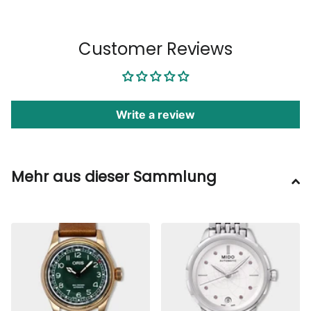
1
/
6
Customer Reviews
Write a review
Mehr aus dieser Sammlung