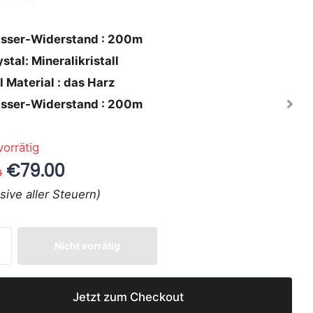
sser-Widerstand : 200m
stal: Mineralikristall
l Material : das Harz
sser-Widerstand : 200m
vorrätig
€79.00
0
usive aller Steuern)
Nicht vorrätig
Jetzt zum Checkout