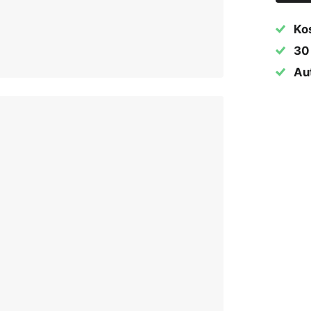
Ko
30
Aut