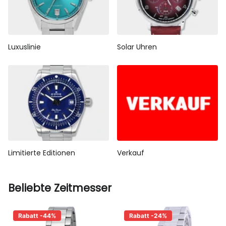
Luxuslinie
Solar Uhren
Limitierte Editionen
Verkauf
Beliebte Zeitmesser
Rabatt -44%
Rabatt -24%