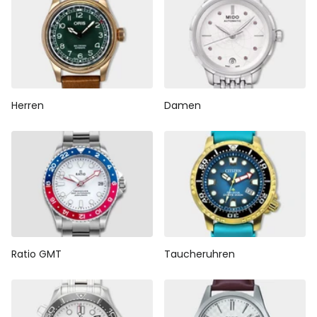
Herren
Damen
Ratio GMT
Taucheruhren