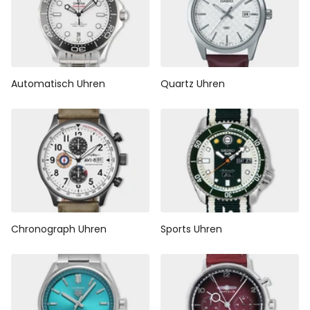
Automatisch Uhren
Quartz Uhren
Chronograph Uhren
Sports Uhren