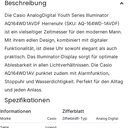
Beschreibung
Die Casio AnalogDigital Youth Series Illuminator
AQ164WD1AVDF Herrenuhr (SKU: AQ-164WD-1AVDF)
ist ein vielseitiger Zeitmesser für den modernen Mann.
Mit ihrem edlen Design, kombiniert mit digitaler
Funktionalität, ist diese Uhr sowohl elegant als auch
praktisch. Das Illuminator-Display sorgt für optimale
Ablesbarkeit in allen Lichtverhältnissen. Die Casio
AQ164WD1AV punktet zudem mit Alarmfunktion,
Stoppuhr und Wasserdichtigkeit. Perfekt für den Alltag
und jeden Anlass.
Spezifikationen
Informationen
Zifferblatt
Marke:
Zifferblatt-Typ:
Casio
Analog Digital
Serie:
Jugend