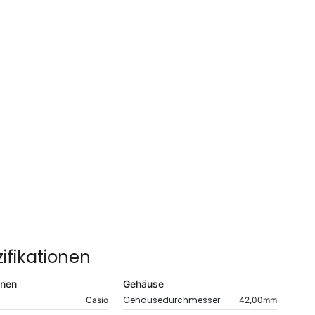
ifikationen
onen
Gehäuse
Gehäusedurchmesser:
Casio
42,00mm