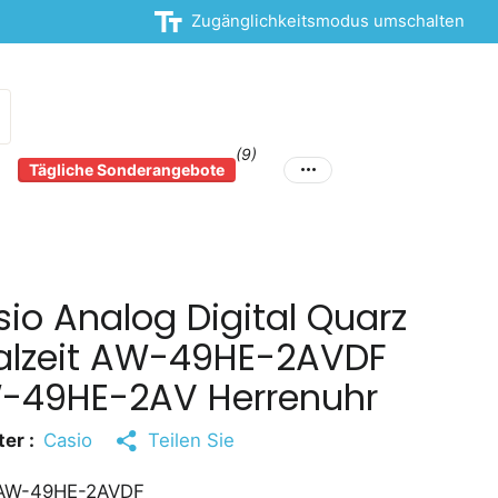
Zugänglichkeitsmodus umschalten
(9)
Tägliche Sonderangebote
io Analog Digital Quarz
alzeit AW-49HE-2AVDF
-49HE-2AV Herrenuhr
er :
Casio
Teilen Sie
AW-49HE-2AVDF