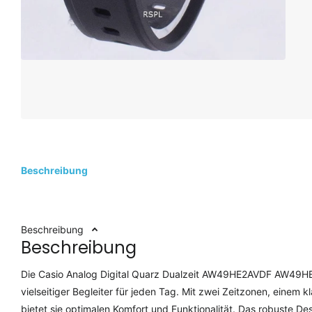
Beschreibung
Beschreibung
Beschreibung
Die Casio Analog Digital Quarz Dualzeit AW49HE2AVDF AW49HE
vielseitiger Begleiter für jeden Tag. Mit zwei Zeitzonen, einem k
bietet sie optimalen Komfort und Funktionalität. Das robuste