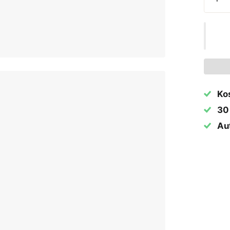
Ko
30
Aut