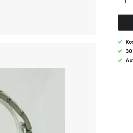
Ko
30
Aut