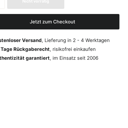
Nicht vorrätig
Jetzt zum Checkout
stenloser Versand
, Lieferung in 2 - 4 Werktagen
 Tage Rückgaberecht
, risikofrei einkaufen
hentizität garantiert
, im Einsatz seit 2006