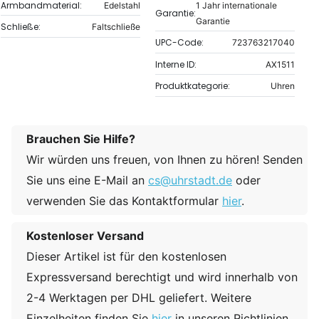
Armbandmaterial:
Edelstahl
1 Jahr internationale
Garantie:
Garantie
Schließe:
Faltschließe
UPC-Code:
723763217040
Interne ID:
AX1511
Produktkategorie:
Uhren
Brauchen Sie Hilfe?
Wir würden uns freuen, von Ihnen zu hören! Senden
Sie uns eine E-Mail an
cs@uhrstadt.de
oder
verwenden Sie das Kontaktformular
hier
.
Kostenloser Versand
Dieser Artikel ist für den kostenlosen
Expressversand berechtigt und wird innerhalb von
2-4 Werktagen per DHL geliefert. Weitere
Einzelheiten finden Sie
hier
in unseren Richtlinien.