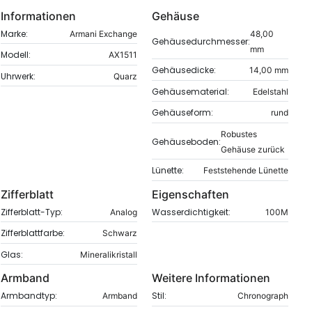
Informationen
Gehäuse
Marke:
Armani Exchange
48,00
Gehäusedurchmesser:
mm
Modell:
AX1511
Gehäusedicke:
14,00 mm
Uhrwerk:
Quarz
Gehäusematerial:
Edelstahl
Gehäuseform:
rund
Robustes
Gehäuseboden:
Gehäuse zurück
Lünette:
Feststehende Lünette
Zifferblatt
Eigenschaften
Zifferblatt-Typ:
Wasserdichtigkeit:
Analog
100M
Zifferblattfarbe:
Schwarz
Glas:
Mineralikristall
Armband
Weitere Informationen
Armbandtyp:
Stil:
Armband
Chronograph