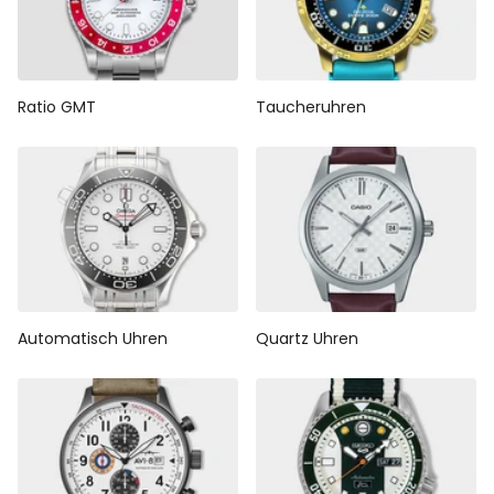
Ratio GMT
Taucheruhren
Automatisch Uhren
Quartz Uhren