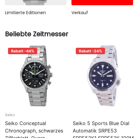
Limitierte Editionen
Verkauf
Beliebte Zeitmesser
Rabatt -44%
Rabatt -24%
Seiko
Seiko 5 Sports Blue Dial
Seiko Conceptual
Automatik SRPE53
Chronograph, schwarzes